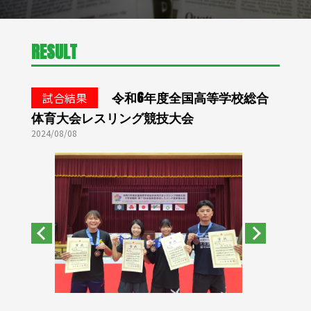
RESULT
令和6年度全国高等学校総合
試合結果
体育大会レスリング競技大会
2024/08/08