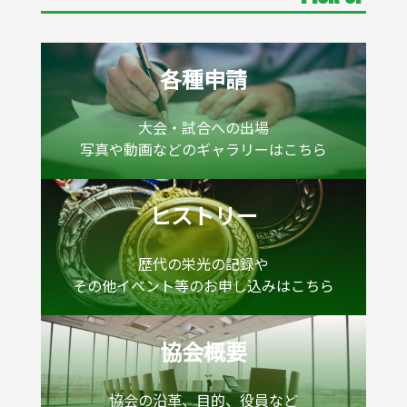
各種申請
大会・試合への出場
写真や動画などのギャラリーはこちら
ヒストリー
歴代の栄光の記録や
その他イベント等のお申し込みはこちら
協会概要
協会の沿革、目的、役員など