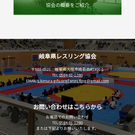
協会の概要をご紹介
岐阜県レスリング協会
〒503-8521 岐阜県大垣市南若森町301-1
TEL:
0584-81-1280
EMAIL:
s.kimura.gifu.pref.wrestling@gmail.com
お問い合わせはこちらから
お電話でのお問い合わせ
TEL:
0584-81-1280
または下記よりお願いいたします。