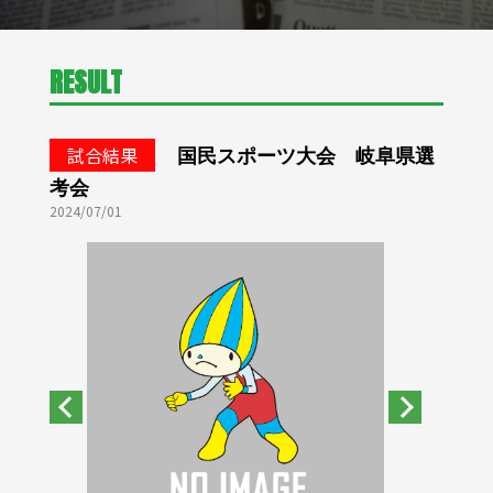
RESULT
国民スポーツ大会 岐阜県選
試合結果
考会
2024/07/01