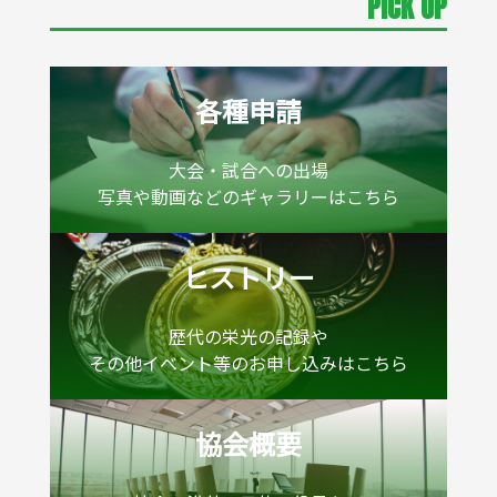
PICK UP
各種申請
大会・試合への出場
写真や動画などのギャラリーはこちら
ヒストリー
歴代の栄光の記録や
その他イベント等のお申し込みはこちら
協会概要