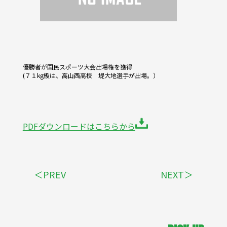
優勝者が国民スポーツ大会出場権を獲得
(７１kg級は、高山西高校 堤大地選手が出場。）
PDFダウンロードはこちらから
＜PREV
NEXT＞