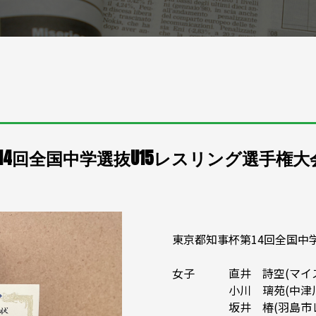
14回全国中学選抜U15レスリング選手権大
東京都知事杯第14回全国中
女子 直井 詩空(マイ
小川 璃苑(中津川