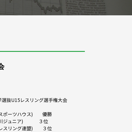
会
学選抜U15レスリング選手権大会
スポーツハウス) 優勝
ジュニア) ３位