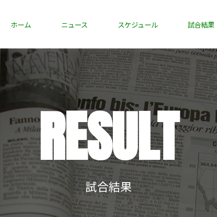
ホーム
ニュース
スケジュール
試合結果
RESULT
試合結果