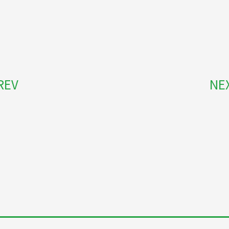
REV
NE