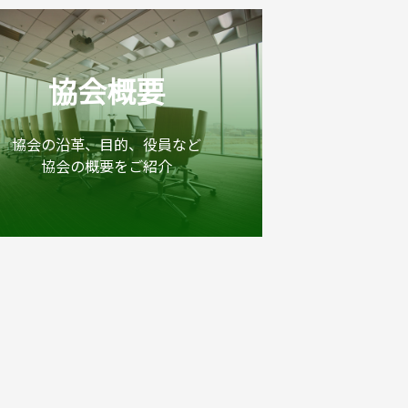
協会概要
協会の沿革、目的、役員など
協会の概要をご紹介