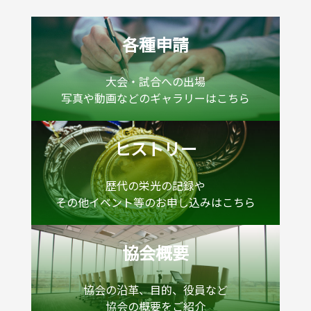
各種申請
大会・試合への出場
写真や動画などのギャラリーはこちら
ヒストリー
歴代の栄光の記録や
その他イベント等のお申し込みはこちら
協会概要
協会の沿革、目的、役員など
協会の概要をご紹介