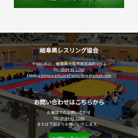
岐阜県レスリング協会
〒503-8521 岐阜県大垣市南若森町301-1
TEL:
0584-81-1280
EMAIL:
s.kimura.gifu.pref.wrestling@gmail.com
お問い合わせはこちらから
お電話でのお問い合わせ
TEL:
0584-81-1280
または下記よりお願いいたします。