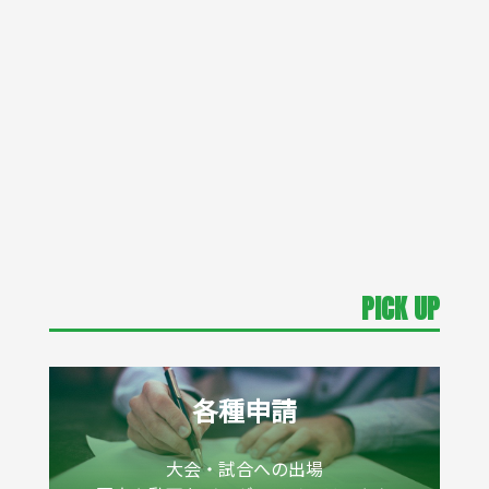
キッズ・ジュニアはこちら
女性の方はこちら
PICK UP
各種申請
大会・試合への出場