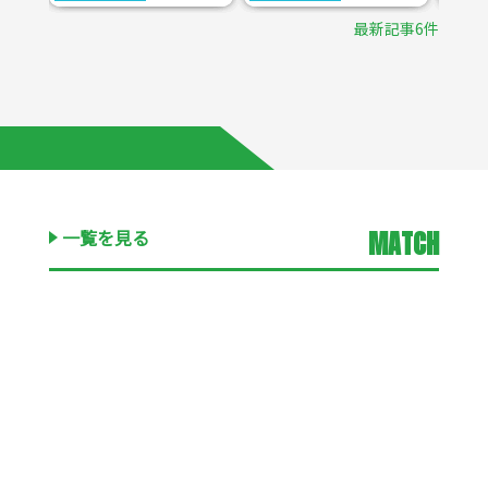
最新記事6件
一覧を見る
MATCH
キッズ・ジュニア
中学生以下の
試合スケジュールまたは結果を見る