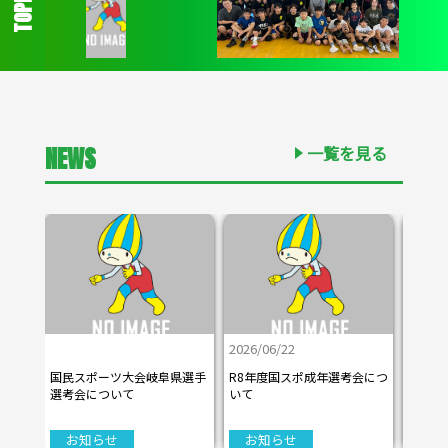
TOPICS
NEWS
一覧を見る
2026/06/22
2026/06/22
2026/06/22
2026/06/22
2026/06/22
2026/06/22
2026/0
2026/0
2026/0
2026/0
2026/0
2026/0
国民スポーツ大会岐阜県選手
国民スポーツ大会岐阜県選手
国民スポーツ大会岐阜県選手
国民スポーツ大会岐阜県選手
国民スポーツ大会岐阜県選手
国民スポーツ大会岐阜県選手
R8年度国スポ成年選考会につ
R8年度国スポ成年選考会につ
R8年度国スポ成年選考会につ
R8年度国スポ成年選考会につ
R8年度国スポ成年選考会につ
R8年度国スポ成年選考会につ
第52
第52
第52
第52
第52
第52
選考会について
選考会について
選考会について
選考会について
選考会について
選考会について
いて
いて
いて
いて
いて
いて
選手権
選手権
選手権
選手権
選手権
選手権
お知らせ
お知らせ
お知らせ
お知らせ
お知らせ
お知らせ
お知らせ
お知らせ
お知らせ
お知らせ
お知らせ
お知らせ
試
試
試
試
試
試