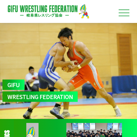
GIFU
WRESTLING FEDERATION