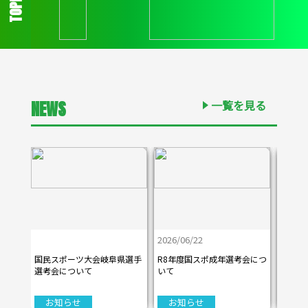
TOPICS
NEWS
一覧を見る
2026/06/22
2026/06/22
2026/06/22
2026/06/22
2026/06/22
2026/06/22
2026/0
2026/0
2026/0
2026/0
2026/0
2026/0
国民スポーツ大会岐阜県選手
国民スポーツ大会岐阜県選手
国民スポーツ大会岐阜県選手
国民スポーツ大会岐阜県選手
国民スポーツ大会岐阜県選手
国民スポーツ大会岐阜県選手
R8年度国スポ成年選考会につ
R8年度国スポ成年選考会につ
R8年度国スポ成年選考会につ
R8年度国スポ成年選考会につ
R8年度国スポ成年選考会につ
R8年度国スポ成年選考会につ
第52
第52
第52
第52
第52
第52
選考会について
選考会について
選考会について
選考会について
選考会について
選考会について
いて
いて
いて
いて
いて
いて
選手権
選手権
選手権
選手権
選手権
選手権
お知らせ
お知らせ
お知らせ
お知らせ
お知らせ
お知らせ
お知らせ
お知らせ
お知らせ
お知らせ
お知らせ
お知らせ
試
試
試
試
試
試