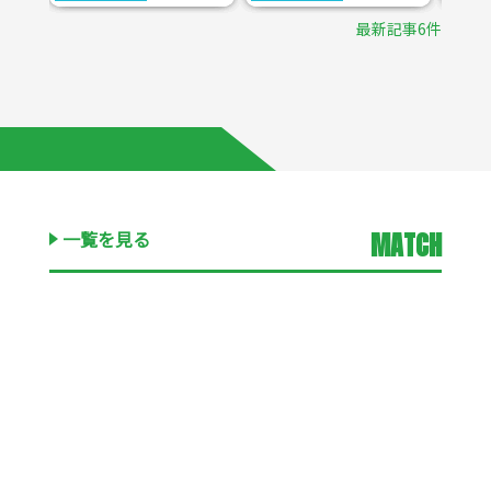
最新記事6件
一覧を見る
MATCH
キッズ・ジュニア
中学生以下の
試合スケジュールまたは結果を見る