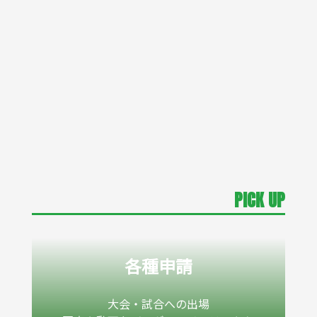
キッズ・ジュニアはこちら
女性の方はこちら
PICK UP
各種申請
大会・試合への出場